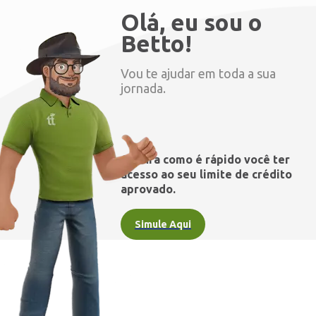
Olá, eu sou o
Betto!
Vou te ajudar em toda a sua
jornada.
Confira como é rápido você ter
acesso ao seu limite de crédito
aprovado.
Simule Aqui