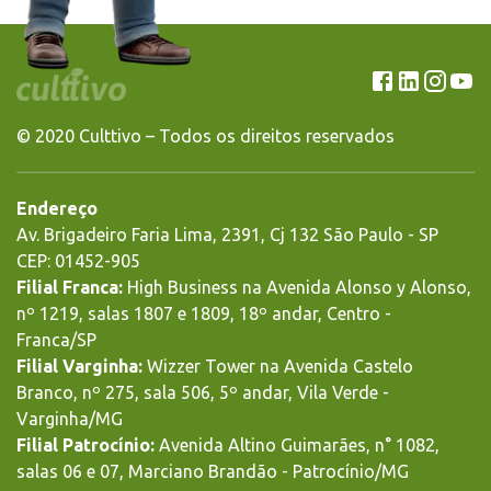
© 2020 Culttivo – Todos os direitos reservados
Endereço
Av. Brigadeiro Faria Lima, 2391, Cj 132 São Paulo - SP
CEP: 01452-905
Filial Franca:
High Business na Avenida Alonso y Alonso,
nº 1219, salas 1807 e 1809, 18º andar, Centro -
Franca/SP
Filial Varginha:
Wizzer Tower na Avenida Castelo
Branco, nº 275, sala 506, 5º andar, Vila Verde -
Varginha/MG
Filial Patrocínio:
Avenida Altino Guimarães, n° 1082,
salas 06 e 07, Marciano Brandão - Patrocínio/MG