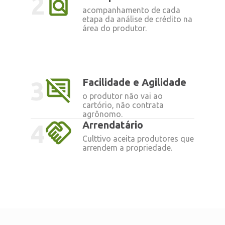
2
acompanhamento de cada
etapa da análise de crédito na
área do produtor.
Facilidade e Agilidade
3
o produtor não vai ao
cartório, não contrata
agrônomo.
Arrendatário
4
Culttivo aceita produtores que
arrendem a propriedade.